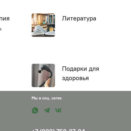
пия
Литература
а
Подарки для
здоровья
Мы в соц. сетях