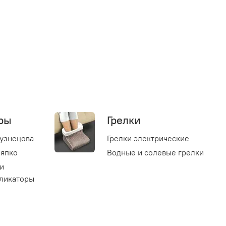
ры
Грелки
узнецова
Грелки электрические
Ляпко
Водные и солевые грелки
и
ликаторы