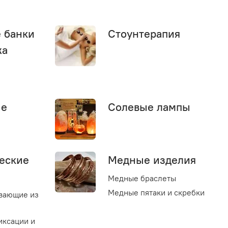
 банки
Стоунтерапия
жа
ые
Солевые лампы
еские
Медные изделия
Медные браслеты
Медные пятаки и скребки
вающие из
иксации и