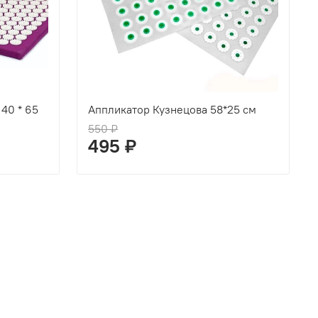
40 * 65
Аппликатор Кузнецова 58*25 см
550 ₽
495 ₽