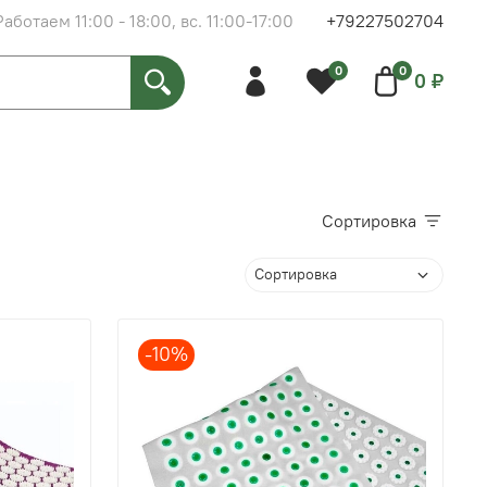
Работаем 11:00 - 18:00, вс. 11:00-17:00
+79227502704
0
0
0 ₽
Сортировка
-10%