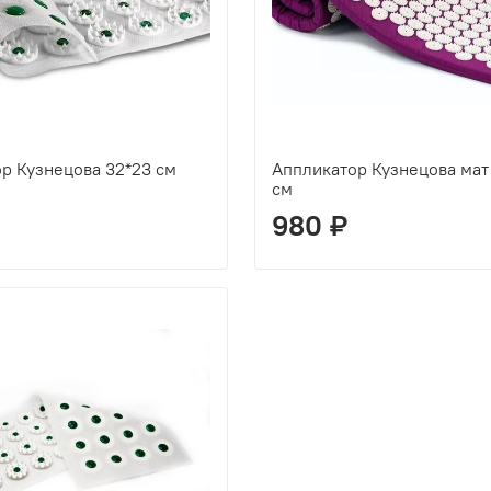
р Кузнецова 32*23 см
Аппликатор Кузнецова мат 
см
980 ₽