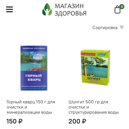
0
Сортировка
Горный кварц 150 г для
Шунгит 500 гр для
очистки и
очистки и
минерализации воды
структурирования воды
150 ₽
200 ₽