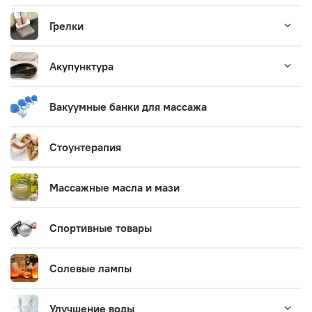
Грелки
Акупунктура
Вакуумные банки для массажа
Стоунтерапия
Массажные масла и мази
Спортивные товары
Солевые лампы
Улучшение воды