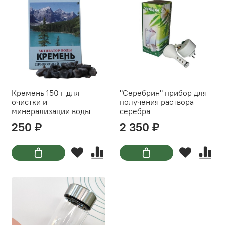
Кремень 150 г для
"Серебрин" прибор для
очистки и
получения раствора
минерализации воды
серебра
250 ₽
2 350 ₽