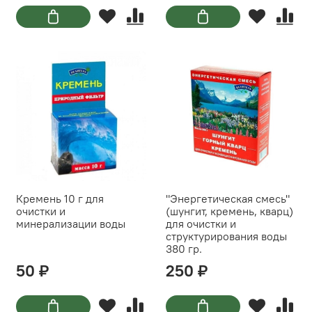
Кремень 10 г для
"Энергетическая смесь"
очистки и
(шунгит, кремень, кварц)
минерализации воды
для очистки и
структурирования воды
380 гр.
50 ₽
250 ₽