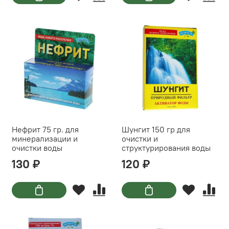
Нефрит 75 гр. для
Шунгит 150 гр для
минерализации и
очистки и
очистки воды
структурирования воды
130 ₽
120 ₽