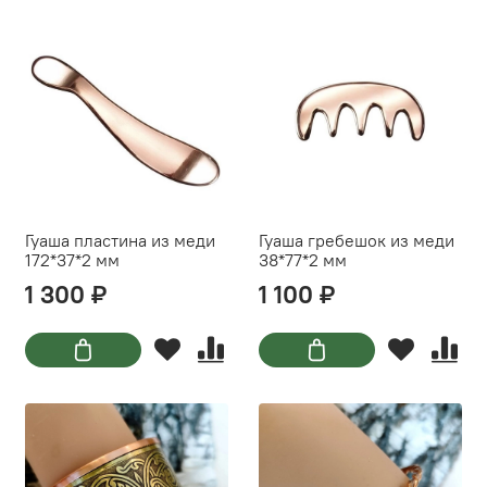
Гуаша пластина из меди
Гуаша гребешок из меди
172*37*2 мм
38*77*2 мм
1 300 ₽
1 100 ₽