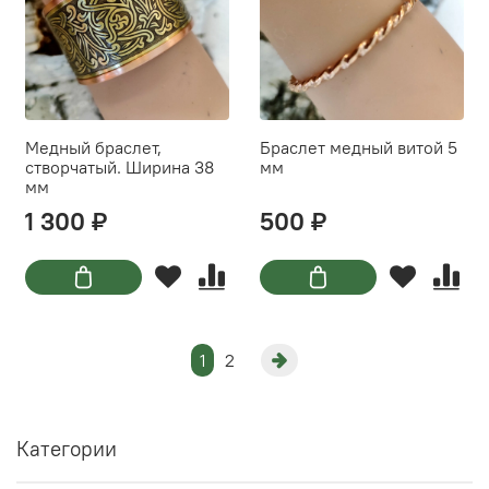
Медный браслет,
Браслет медный витой 5
створчатый. Ширина 38
мм
мм
1 300 ₽
500 ₽
1
2
Категории