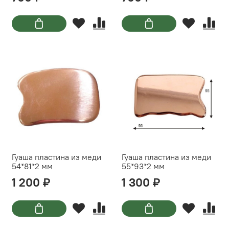
Гуаша пластина из меди
Гуаша пластина из меди
54*81*2 мм
55*93*2 мм
1 200 ₽
1 300 ₽