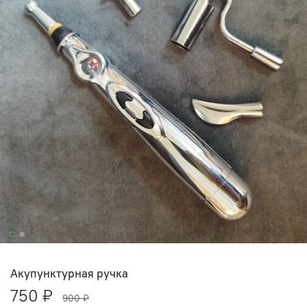
Акупунктурная ручка
750 ₽
900 ₽