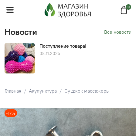
0
Новости
Все новости
Поступление товара!
08.11.2025
Главная
Акупунктура
Су джок массажеры
-17%