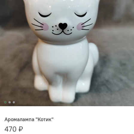
Аромалампа "Котик"
470 ₽