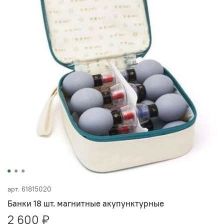
арт.
61815020
Банки 18 шт. магнитные акупунктурные
2 600 ₽