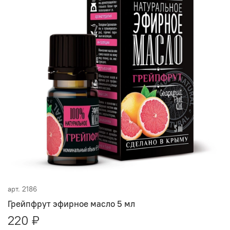
арт.
2186
Грейпфрут эфирное масло 5 мл
220 ₽