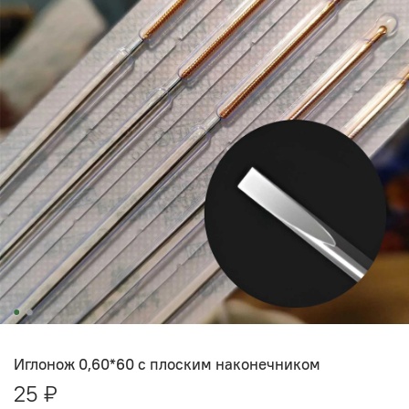
Иглонож 0,60*60 с плоским наконечником
25 ₽