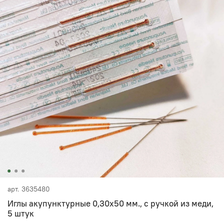
арт.
3635480
Иглы акупунктурные 0,30х50 мм., с ручкой из меди,
5 штук