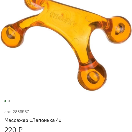
арт.
2866587
Массажер «Лапонька 4»
220 ₽