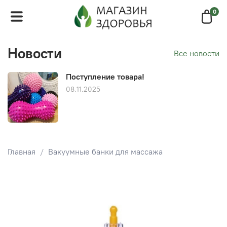
0
Новости
Все новости
Поступление товара!
08.11.2025
Главная
Вакуумные банки для массажа