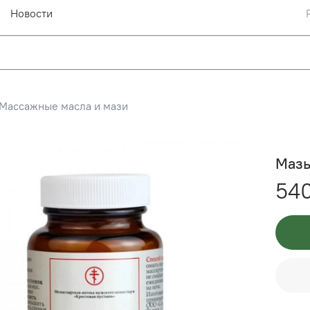
Новости
Массажные масла и мази
Мазь
54