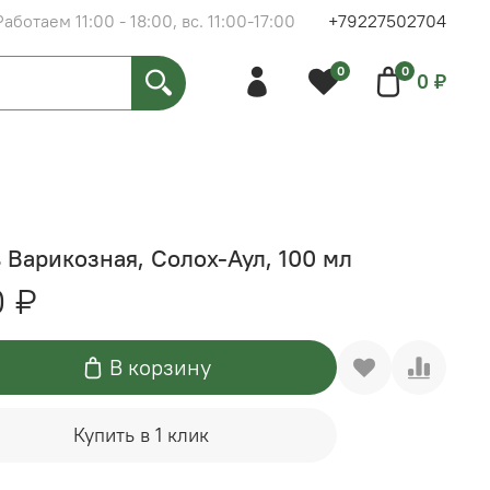
Работаем 11:00 - 18:00, вс. 11:00-17:00
+79227502704
0
0
0 ₽
 Варикозная, Солох-Аул, 100 мл
0 ₽
В корзину
Купить в 1 клик