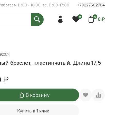
Работаем 11:00 - 18:00, вс. 11:00-17:00
+79227502704
0
0
0 ₽
192374
ый браслет, пластинчатый. Длина 17,5
0 ₽
В корзину
Купить в 1 клик