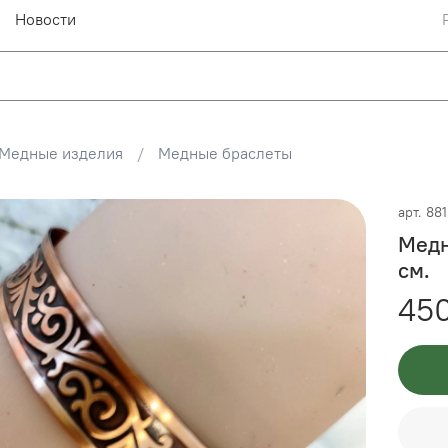
Новости
Медные изделия
Медные браслеты
арт.
88
Медн
см.
45