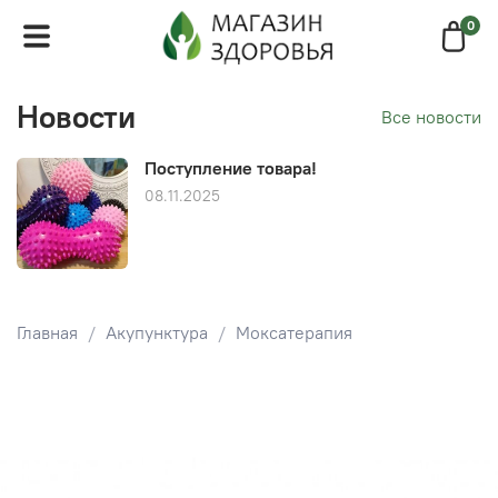
0
Новости
Все новости
Поступление товара!
08.11.2025
Главная
Акупунктура
Моксатерапия