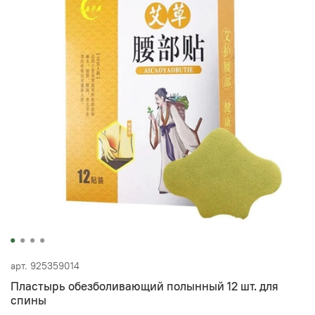
арт.
925359014
Пластырь обезболивающий полынный 12 шт. для
спины