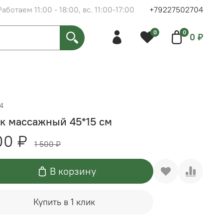
Работаем 11:00 - 18:00, вс. 11:00-17:00
+79227502704
0
0
0 ₽
4
к массажный 45*15 см
00 ₽
1 500 ₽
В корзину
Купить в 1 клик