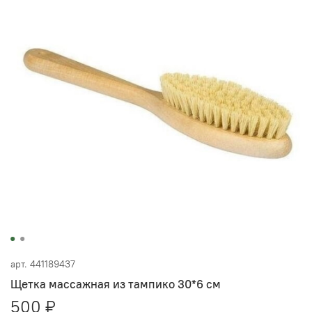
арт.
441189437
Щетка массажная из тампико 30*6 см
500 ₽