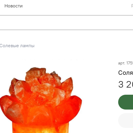
Новости
Солевые лампы
арт.
17
Соля
3 2