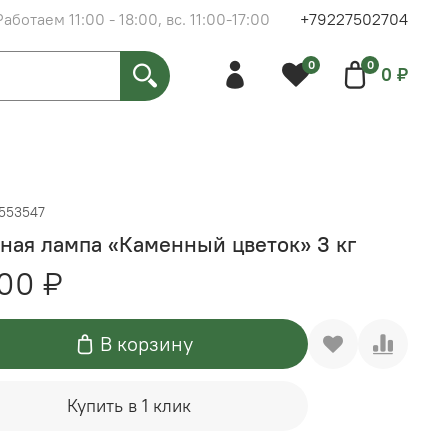
Работаем 11:00 - 18:00, вс. 11:00-17:00
+79227502704
0
0
0 ₽
5553547
ная лампа «Каменный цветок» 3 кг
00 ₽
В корзину
Купить в 1 клик