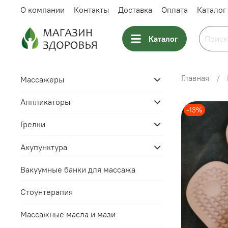
О компании
Контакты
Доставка
Оплата
Каталог
Каталог
Главная
Массажеры
Аппликаторы
-13%
Грелки
Акупунктура
Вакуумные банки для массажа
Стоунтерапия
Массажные масла и мази