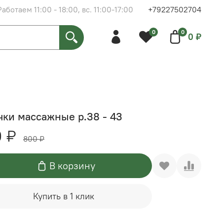
Работаем 11:00 - 18:00, вс. 11:00-17:00
+79227502704
0
0
0 ₽
чки массажные р.38 - 43
 ₽
800 ₽
В корзину
Купить в 1 клик