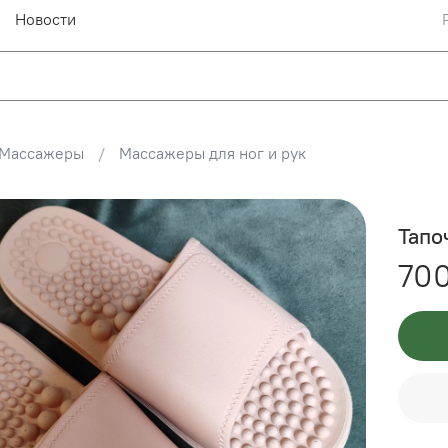
Новости
Массажеры
Массажеры для ног и рук
Тапо
700