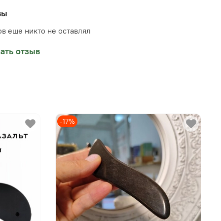
вы
в еще никто не оставлял
ать отзыв
-17%