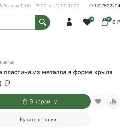
Работаем 11:00 - 18:00, вс. 11:00-17:00
+79227502704
0
0
0 ₽
0059458
а пластина из металла в форме крыла
0 ₽
В корзину
Купить в 1 клик