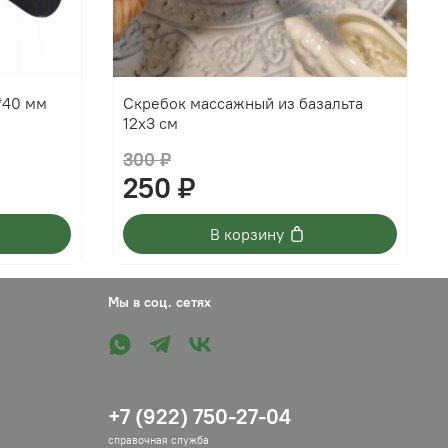
*40 мм
Скребок массажный из базальта
12x3 см
300 ₽
250 ₽
В корзину
Мы в соц. сетях
+7 (922) 750-27-04
справочная служба