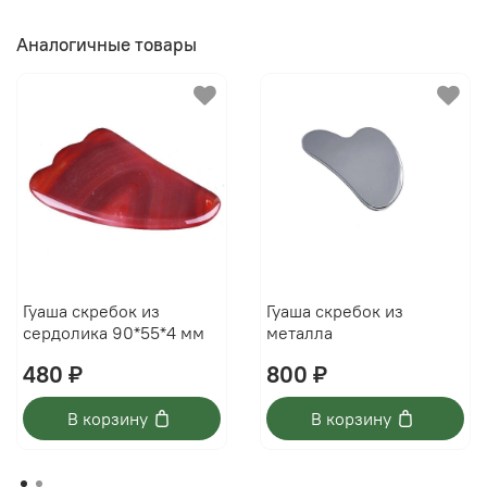
Аналогичные товары
Гуаша скребок из
Гуаша скребок из
сердолика 90*55*4 мм
металла
480 ₽
800 ₽
В корзину
В корзину