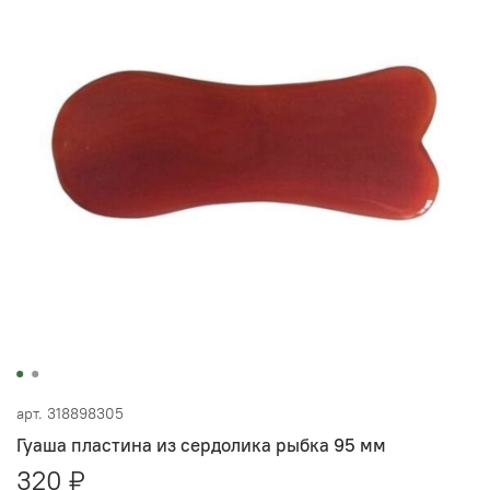
арт.
318898305
Гуаша пластина из сердолика рыбка 95 мм
320 ₽