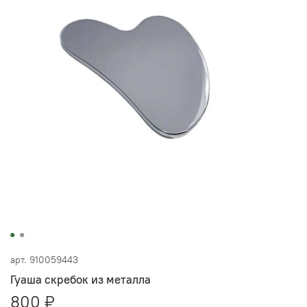
арт.
910059443
Гуаша скребок из металла
800 ₽