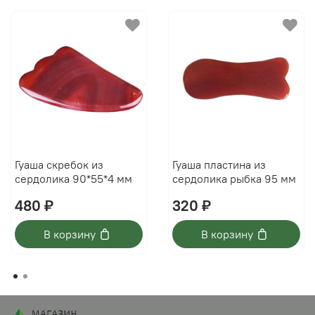
Гуаша скребок из
Гуаша пластина из
сердолика 90*55*4 мм
сердолика рыбка 95 мм
480 ₽
320 ₽
В корзину
В корзину